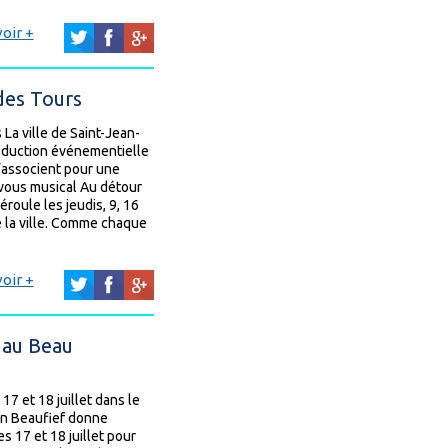
oir +
des Tours
La ville de Saint-Jean-
roduction événementielle
s’associent pour une
vous musical Au détour
éroule les jeudis, 9, 16
e la ville. Comme chaque
oir +
 au Beau
17 et 18 juillet dans le
ion Beaufief donne
s 17 et 18 juillet pour