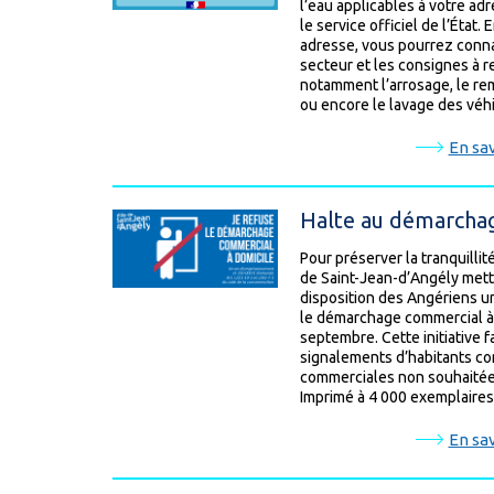
l’eau applicables à votre ad
le service officiel de l’État.
adresse, vous pourrez connaî
secteur et les consignes à 
notamment l’arrosage, le re
ou encore le lavage des véh
En sav
Halte au démarchag
Pour préserver la tranquillité
de Saint-Jean-d’Angély mett
disposition des Angériens un
le démarchage commercial à d
septembre. Cette initiative fa
signalements d’habitants con
commerciales non souhaitées,
Imprimé à 4 000 exemplaires,
En sav