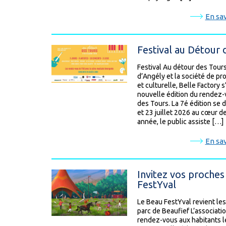
En sav
Festival au Détour 
Festival Au détour des Tours 
d’Angély et la société de p
et culturelle, Belle Factory 
nouvelle édition du rendez-
des Tours. La 7é édition se d
et 23 juillet 2026 au cœur d
année, le public assiste […]
En sav
Invitez vos proches
FestYval
Le Beau FestYval revient les 
parc de Beaufief L’associat
rendez-vous aux habitants le