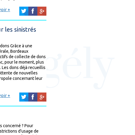
oir +
 les sinistrés
 dons Grâce à une
érale, Bordeaux
ctifs de collecte de dons
onc, pour le moment, plus
Les dons déjà recueillis
attente de nouvelles
opole concernant leur
oir +
us concerné ? Pour
strictions d’usage de