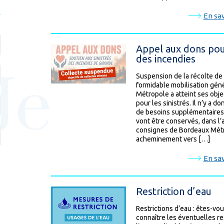
En sav
Appel aux dons pour
des incendies
Suspension de la récolte de
formidable mobilisation gén
Métropole a atteint ses obje
pour les sinistrés. Il n’y a d
de besoins supplémentaires. 
vont être conservés, dans l’
consignes de Bordeaux Métr
acheminement vers […]
En sav
Restriction d’eau
Restrictions d’eau : êtes-vo
connaître les éventuelles re