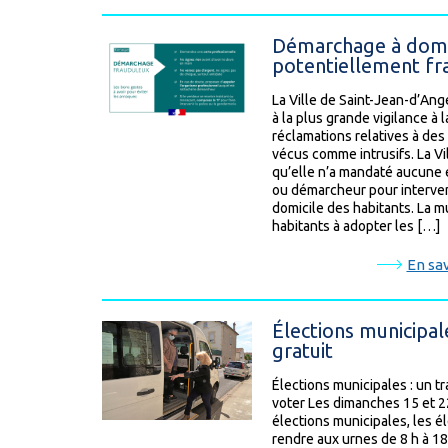
Démarchage à domi
potentiellement fr
La Ville de Saint-Jean-d’Ang
à la plus grande vigilance à l
réclamations relatives à de
vécus comme intrusifs. La Vil
qu’elle n’a mandaté aucune e
ou démarcheur pour interven
domicile des habitants. La mu
habitants à adopter les […]
En sav
Élections municipal
gratuit
Élections municipales : un tr
voter Les dimanches 15 et 22
élections municipales, les él
rendre aux urnes de 8 h à 18