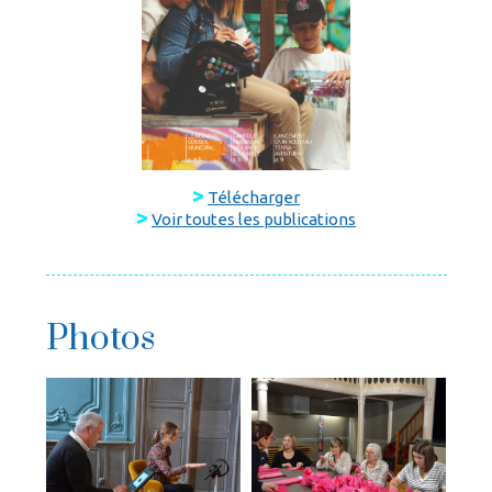
>
Télécharger
>
Voir toutes les publications
Photos