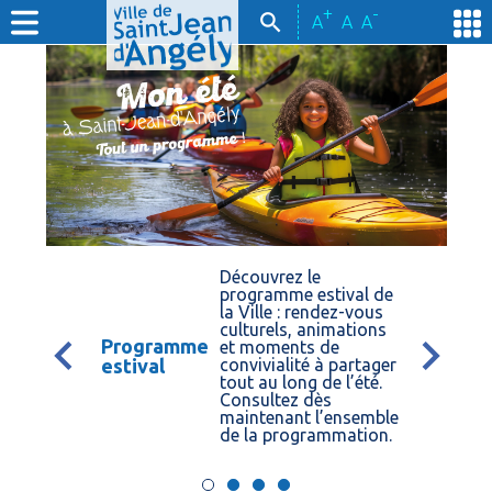
+
-
A
A
A
Découvrez le
programme estival de
la Ville : rendez-vous
culturels, animations
Programme
et moments de
estival
convivialité à partager
tout au long de l’été.
Consultez dès
maintenant l’ensemble
de la programmation.