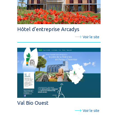
Hôtel d'entreprise Arcadys
Voir le site
Val Bio Ouest
Voir le site