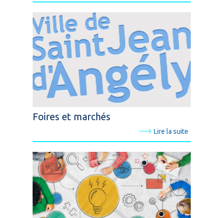
Foires et marchés
Lire la suite