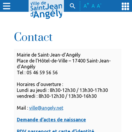
+
-
A
A
A
Contact
Mairie de Saint-Jean-d’Angély
Place de l’Hôtel-de-Ville – 17400 Saint-Jean-
d’Angély
Tel : 05 46 59 56 56
Horaires d’ouverture :
Lundi au jeudi : 8h30-12h30 / 13h30-17h30
vendredi : 8h30-12h30 / 13h30-16h30
Mail :
ville@angely.net
Demande d’actes de naissance
RDV passeport et carte d’identité