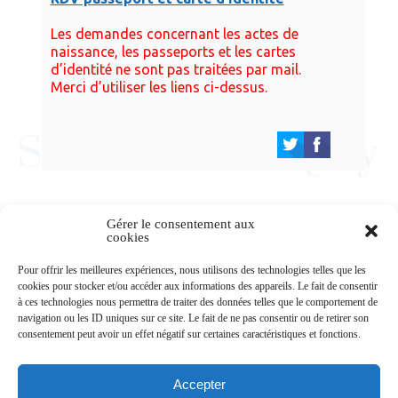
Les demandes concernant les actes de
naissance, les passeports et les cartes
d’identité ne sont pas traitées par mail.
Merci d’utiliser les liens ci-dessus.
Gérer le consentement aux
cookies
Newsletters
Pour offrir les meilleures expériences, nous utilisons des technologies telles que les
cookies pour stocker et/ou accéder aux informations des appareils. Le fait de consentir
à ces technologies nous permettra de traiter des données telles que le comportement de
navigation ou les ID uniques sur ce site. Le fait de ne pas consentir ou de retirer son
Abonnez-vous à la newsletter
consentement peut avoir un effet négatif sur certaines caractéristiques et fonctions.
>
Accepter