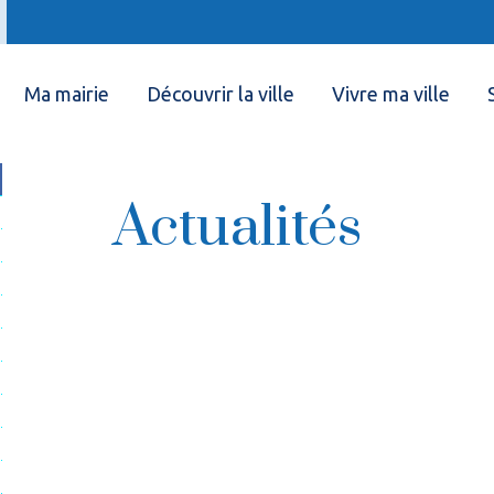
Ma mairie
Découvrir la ville
Vivre ma ville
Actualités