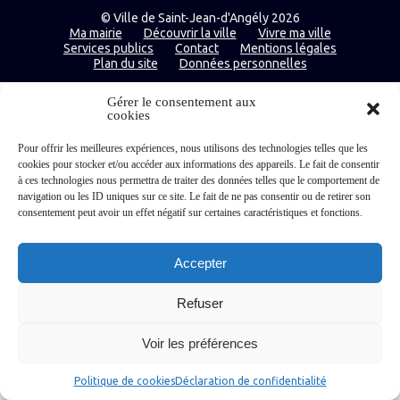
© Ville de Saint-Jean-d'Angély 2026
Ma mairie
Découvrir la ville
Vivre ma ville
Services publics
Contact
Mentions légales
Plan du site
Données personnelles
Gérer le consentement aux
cookies
Pour offrir les meilleures expériences, nous utilisons des technologies telles que les
cookies pour stocker et/ou accéder aux informations des appareils. Le fait de consentir
à ces technologies nous permettra de traiter des données telles que le comportement de
navigation ou les ID uniques sur ce site. Le fait de ne pas consentir ou de retirer son
consentement peut avoir un effet négatif sur certaines caractéristiques et fonctions.
Accepter
Refuser
Voir les préférences
Politique de cookies
Déclaration de confidentialité