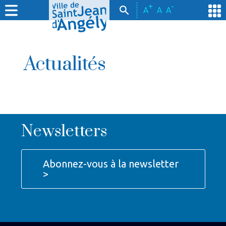
+
-
A
A
A
Actualités
Newsletters
Abonnez-vous à la newsletter
>