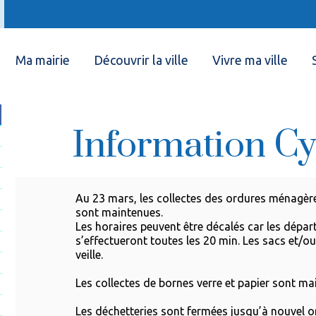
Ma mairie
Découvrir la ville
Vivre ma ville
Information Cy
Au 23 mars, les collectes des ordures ménagèr
sont maintenues.
Les horaires peuvent être décalés car les dépar
s’effectueront toutes les 20 min. Les sacs et/ou
veille.
Les collectes de bornes verre et papier sont ma
Les déchetteries sont fermées jusqu’à nouvel o