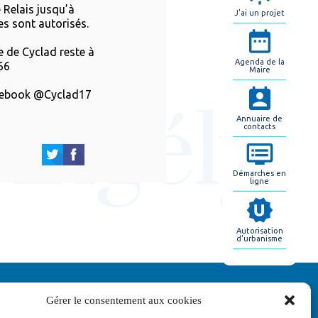
 Relais jusqu’à
J'ai un projet
es sont autorisés.
e de Cyclad reste à
Agenda de la
66
Maire
Facebook @Cyclad17
Annuaire de
contacts
Démarches en
ligne
Autorisation
d'urbanisme
Gérer le consentement aux cookies