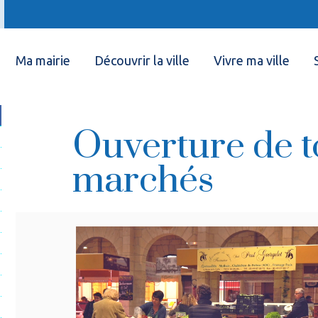
Ma mairie
Découvrir la ville
Vivre ma ville
Ouverture de t
marchés