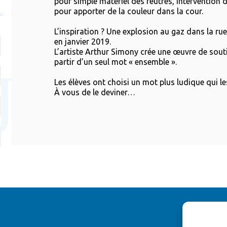
pour simple matériel des feutres, intervention d
pour apporter de la couleur dans la cour.
L’inspiration ? Une explosion au gaz dans la rue
en janvier 2019.
L’artiste Arthur Simony crée une œuvre de souti
partir d’un seul mot « ensemble ».
Les élèves ont choisi un mot plus ludique qui le
À vous de le deviner…