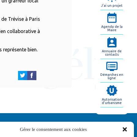
’un graffeur local
J'ai un projet
 de Trévise à Paris
Agenda de la
Maire
en collaborative à
s représente bien.
Annuaire de
contacts
Démarches en
ligne
Autorisation
d'urbanisme
Gérer le consentement aux cookies