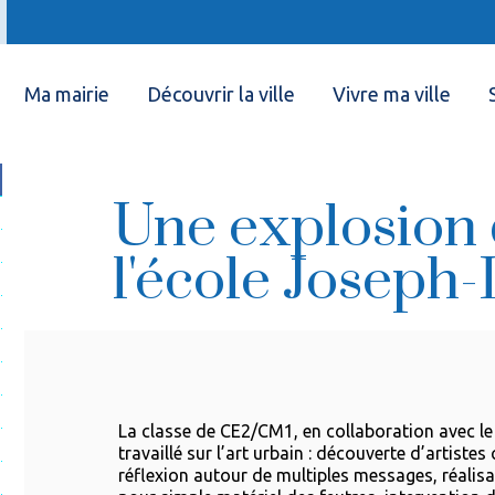
Ma mairie
Découvrir la ville
Vivre ma ville
Une explosion d
l'école Joseph-
La classe de CE2/CM1, en collaboration avec le 
travaillé sur l’art urbain : découverte d’artiste
réflexion autour de multiples messages, réalis