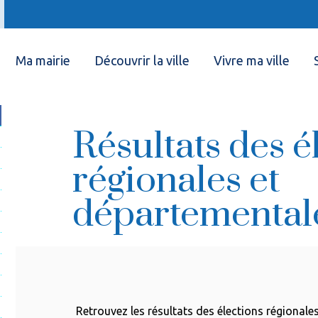
Ma mairie
Découvrir la ville
Vivre ma ville
Résultats des é
régionales et
départemental
Retrouvez les résultats des élections régional