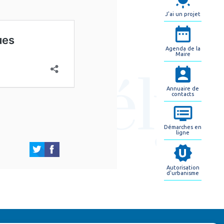
J'ai un projet
Agenda de la
Maire
Annuaire de
contacts
Démarches en
ligne
Autorisation
d'urbanisme