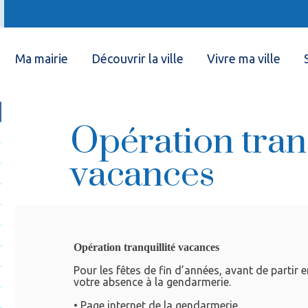
Ma mairie
Découvrir la ville
Vivre ma ville
Opération tranq
vacances
Opération tranquillité vacances
Pour les fêtes de fin d’années, avant de partir e
votre absence à la gendarmerie.
• Page internet de la gendarmerie