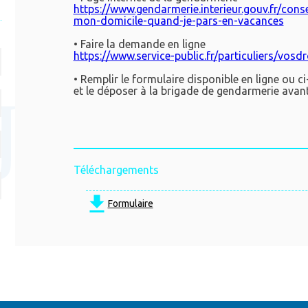
https://www.gendarmerie.interieur.gouv.fr/conse
mon-domicile-quand-je-pars-en-vacances
• Faire la demande en ligne
https://www.service-public.fr/particuliers/vosd
• Remplir le formulaire disponible en ligne ou c
et le déposer à la brigade de gendarmerie avan
Téléchargements
Formulaire