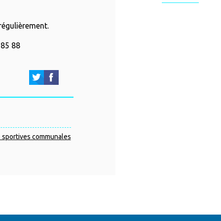
régulièrement.
 85 88
ns sportives communales