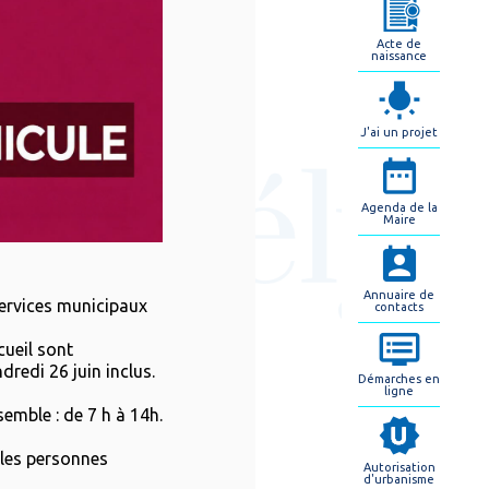
Acte de
naissance
J'ai un projet
Agenda de la
Maire
Annuaire de
services municipaux
contacts
cueil sont
redi 26 juin inclus.
Démarches en
ligne
semble : de 7 h à 14h.
 les personnes
Autorisation
d'urbanisme