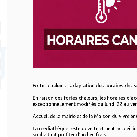
Fortes chaleurs : adaptation des horaires des 
En raison des fortes chaleurs, les horaires d’ac
exceptionnellement modifiés du lundi 22 au vend
Accueil de la mairie et de la Maison du vivre en
La médiathèque reste ouverte et peut accueillir
souhaitant profiter d’un lieu frais.