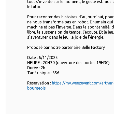
tout s’invente sur le moment, le geste est music
le futur.
Pour raconter des histoires d’aujourd’hui, pour
ne nous transforme pas en robot. L’humain qu
machine et pas l’inverse. Dans la spontanéité, dan
libre, la suspension du temps, l’écoute. Et le jeu,
s’aventurer dans le jeu, la joie de l’énergie.
Proposé par notre partenaire Belle Factory
Date : 6/11/2025
HEURE : 20H30 (ouverture des portes 19H30)
Durée : 2h
Tarif unique : 35€
Réservation :
https://my.weezevent.com/arthur-h
bourgeois