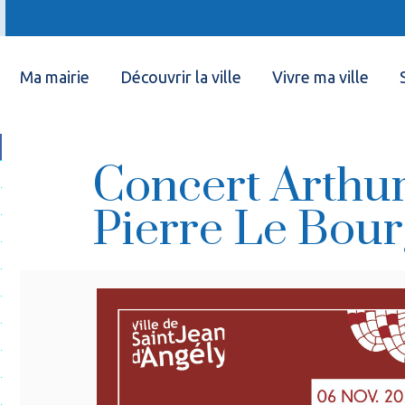
Ma mairie
Découvrir la ville
Vivre ma ville
Concert Arthur
Pierre Le Bour