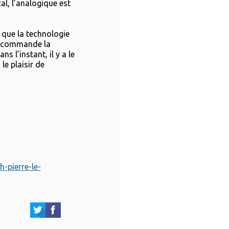
al, l’analogique est
 que la technologie
i commande la
s l’instant, il y a le
 le plaisir de
-pierre-le-