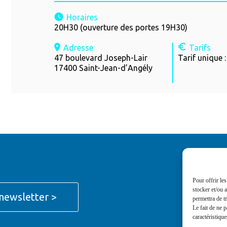
Horaires
20H30 (ouverture des portes 19H30)
Adresse
Tarifs
47 boulevard Joseph-Lair
Tarif unique 
17400 Saint-Jean-d’Angély
Pour offrir le
stocker et/ou 
newsletter >
permettra de t
Le fait de ne 
caractéristique