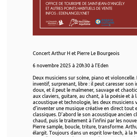
Concert Arthur H et Pierre Le Bourgeois
6 novembre 2025 à 20h30 à l’Eden
Deux musiciens sur scène, piano et violoncelle. 
inventif, surprenant, libre : il peut caresser son 
doux, et il peut le malmener, sauvage et chaoti
aux claviers, guitare, au chant, à la poésie et à 
acoustique et technologie, les deux musiciens 
d’inventer une musique créative en direct tout 
classiques. D’abord le son acoustique ancien c
chaud, puis le traitement à l’infini par les nouve
Pierre sample, boucle, triture, transforme. Arth
élargit. Toujours dans un esprit low-tech, à la M