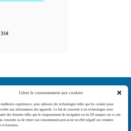
: 35€
Gérer le consentement aux cookies
s meilleures expériences, nous utilisons des technologies telles que les cookies pour
accéder aux informations des appareils. Le fait de consentir à ces technologies nous
raiter des données telles que le comportement de navigation ou les ID uniques sur ce site.
pas consentir ou de retirer son consentement peut avoir un effet négatif sur certaines
s et fonctions.