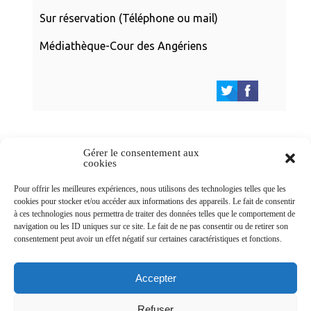
Sur réservation (Téléphone ou mail)
Médiathèque-Cour des Angériens
Gérer le consentement aux
cookies
Newsletters
Pour offrir les meilleures expériences, nous utilisons des technologies telles que les
cookies pour stocker et/ou accéder aux informations des appareils. Le fait de consentir
à ces technologies nous permettra de traiter des données telles que le comportement de
navigation ou les ID uniques sur ce site. Le fait de ne pas consentir ou de retirer son
Abonnez-vous à la newsletter
consentement peut avoir un effet négatif sur certaines caractéristiques et fonctions.
>
Accepter
Refuser