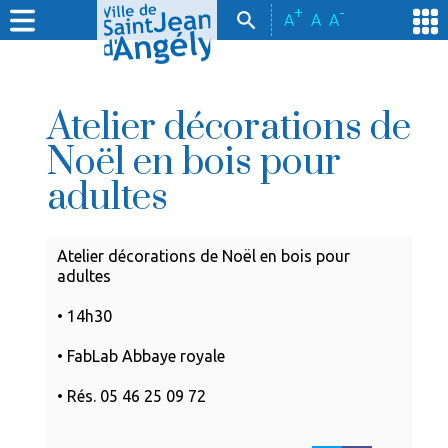
+
-
A
A
A
Atelier décorations de
Noël en bois pour
adultes
Atelier décorations de Noël en bois pour
adultes
• 14h30
• FabLab Abbaye royale
• Rés. 05 46 25 09 72