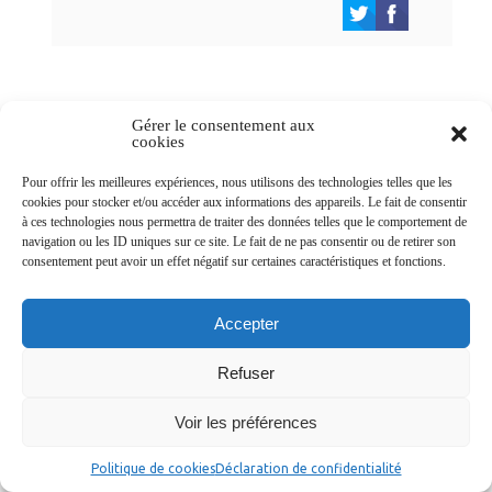
Gérer le consentement aux
cookies
Newsletters
Pour offrir les meilleures expériences, nous utilisons des technologies telles que les
cookies pour stocker et/ou accéder aux informations des appareils. Le fait de consentir
à ces technologies nous permettra de traiter des données telles que le comportement de
Abonnez-vous à la newsletter
navigation ou les ID uniques sur ce site. Le fait de ne pas consentir ou de retirer son
>
consentement peut avoir un effet négatif sur certaines caractéristiques et fonctions.
Accepter
Refuser
© Ville de Saint-Jean-d'Angély 2026
Ma mairie
Découvrir la ville
Vivre ma ville
Voir les préférences
Services publics
Contact
Mentions légales
Plan du site
Données personnelles
Politique de cookies
Déclaration de confidentialité