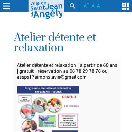
+
-
A
A
A
Atelier détente et
relaxation
Atelier détente et relaxation | à partir de 60 ans
| gratuit | réservation au 06 78 29 78 76 ou
assps17aimonslavie@gmail.com