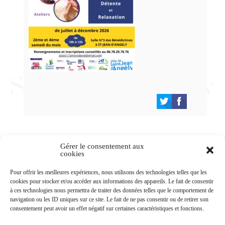
Gérer le consentement aux
cookies
Newsletters
Pour offrir les meilleures expériences, nous utilisons des technologies telles que les
cookies pour stocker et/ou accéder aux informations des appareils. Le fait de consentir
à ces technologies nous permettra de traiter des données telles que le comportement de
navigation ou les ID uniques sur ce site. Le fait de ne pas consentir ou de retirer son
Abonnez-vous à la newsletter
consentement peut avoir un effet négatif sur certaines caractéristiques et fonctions.
>