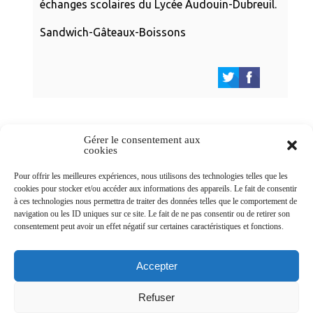
échanges scolaires du Lycée Audouin-Dubreuil.
Sandwich-Gâteaux-Boissons
Gérer le consentement aux
cookies
Newsletters
Pour offrir les meilleures expériences, nous utilisons des technologies telles que les
cookies pour stocker et/ou accéder aux informations des appareils. Le fait de consentir
à ces technologies nous permettra de traiter des données telles que le comportement de
navigation ou les ID uniques sur ce site. Le fait de ne pas consentir ou de retirer son
Abonnez-vous à la newsletter
consentement peut avoir un effet négatif sur certaines caractéristiques et fonctions.
>
Accepter
Refuser