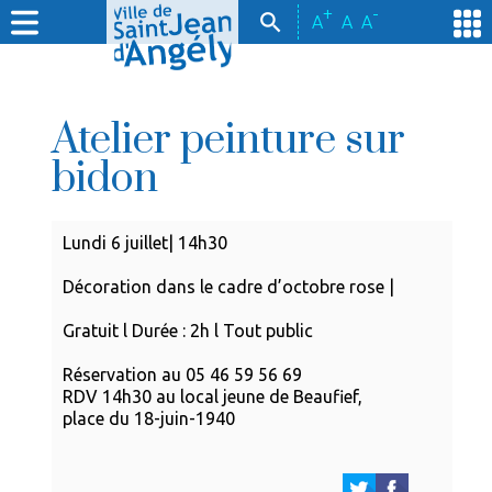
+
-
A
A
A
Atelier peinture sur
bidon
Lundi 6 juillet| 14h30
Décoration dans le cadre d’octobre rose |
Gratuit l Durée : 2h l Tout public
Réservation au 05 46 59 56 69
RDV 14h30 au local jeune de Beaufief,
place du 18-juin-1940