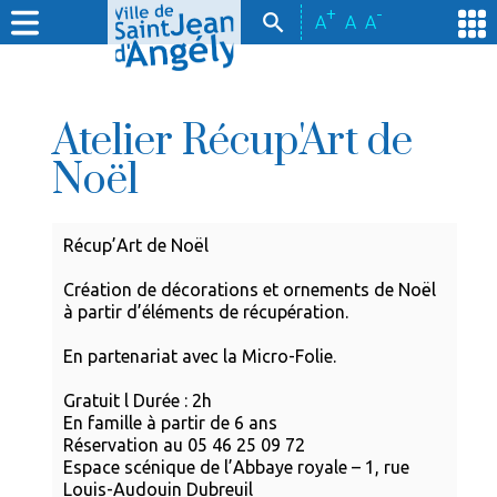
+
-
A
A
A
Atelier Récup'Art de
Noël
Récup’Art de Noël
Création de décorations et ornements de Noël
à partir d’éléments de récupération.
En partenariat avec la Micro-Folie.
Gratuit l Durée : 2h
En famille à partir de 6 ans
Réservation au 05 46 25 09 72
Espace scénique de l’Abbaye royale – 1, rue
Louis-Audouin Dubreuil