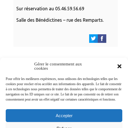
Sur réservation au 05.46.59.56.69
Salle des Bénédictines – rue des Remparts.
Gérer le consentement aux
cookies
Newsletters
Pour offrir les meilleures expériences, nous utilisons des technologies telles que les
cookies pour stocker et/ou accéder aux informations des appareils. Le fait de consentir
à ces technologies nous permettra de traiter des données telles que le comportement de
navigation ou les ID uniques sur ce site. Le fait de ne pas consentir ou de retirer son
Abonnez-vous à la newsletter
consentement peut avoir un effet négatif sur certaines caractéristiques et fonctions.
>
Accepter