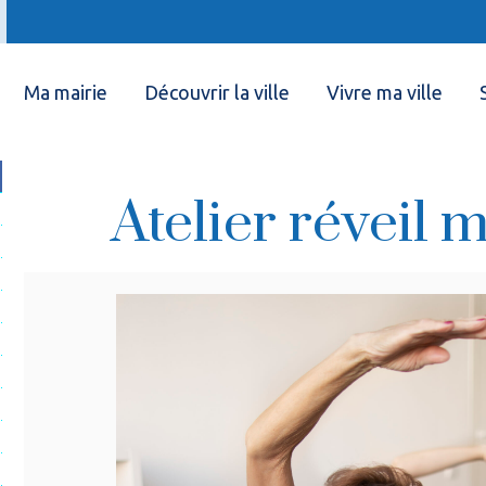
Ma mairie
Découvrir la ville
Vivre ma ville
Atelier réveil 