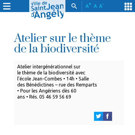
+
-
A
A
A
Atelier sur le thème
de la biodiversité
Atelier intergénérationnel sur
le thème de la biodiversité avec
l’école Jean-Combes • 14h • Salle
des Bénédictines – rue des Remparts
• Pour les Angériens dès 60
ans • Rés. 05 46 59 56 69