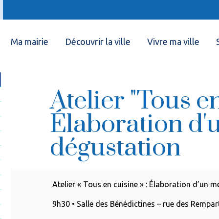
Ma mairie
Découvrir la ville
Vivre ma ville
Atelier "Tous en
Élaboration d'
dégustation
Atelier « Tous en cuisine » : Élaboration d’un 
9h30 • Salle des Bénédictines – rue des Rempar