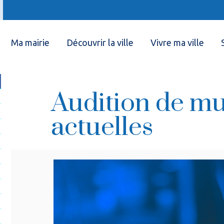
Ma mairie
Découvrir la ville
Vivre ma ville
Audition de m
actuelles