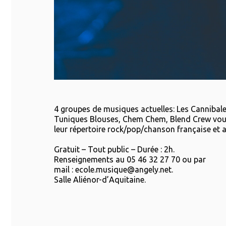
4 groupes de musiques actuelles: Les Cannibale
Tuniques Blouses, Chem Chem, Blend Crew vous
leur répertoire rock/pop/chanson française et 
Gratuit – Tout public – Durée : 2h.
Renseignements au 05 46 32 27 70 ou par
mail : ecole.musique@angely.net.
Salle Aliénor-d’Aquitaine.