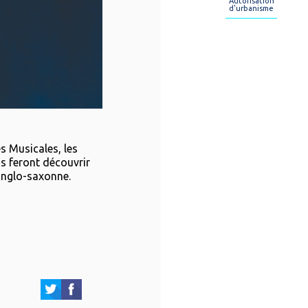
Autorisation
d'urbanisme
s Musicales, les
 feront découvrir
anglo-saxonne.