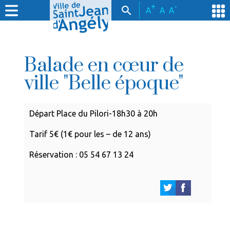
+
-
A
A
A
Balade en cœur de
ville "Belle époque"
Départ Place du Pilori-18h30 à 20h
Tarif 5€ (1€ pour les – de 12 ans)
Réservation : 05 54 67 13 24