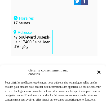
Horaires
17 heures
Adresse
47 boulevard Joseph-
Lair 17400 Saint-Jean-
d’Angély
Gérer le consentement aux
cookies
Newsletters
Pour offrir les meilleures expériences, nous utilisons des technologies telles que les
cookies pour stocker et/ou accéder aux informations des appareils. Le fait de consentir
à ces technologies nous permettra de traiter des données telles que le comportement de
navigation ou les ID uniques sur ce site. Le fait de ne pas consentir ou de retirer son
Abonnez-vous à la newsletter
consentement peut avoir un effet négatif sur certaines caractéristiques et fonctions.
>