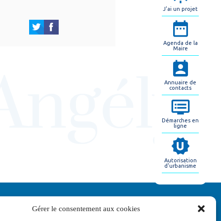
J'ai un projet
Agenda de la
Maire
Annuaire de
contacts
Démarches en
ligne
Autorisation
d'urbanisme
 Saint-Jean-d'Angély
Gérer le consentement aux cookies