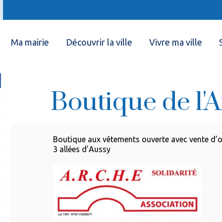
Ma mairie
Découvrir la ville
Vivre ma ville
Boutique de l'
Boutique aux vêtements ouverte avec vente d’ob
3 allées d’Aussy