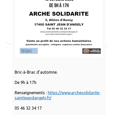
Bric-à-Brac d’automne.
De 9h à 17h
Renseignements :
https://www.archesolidarite-
saintjeandangely.fr/
05 46 32 34 17