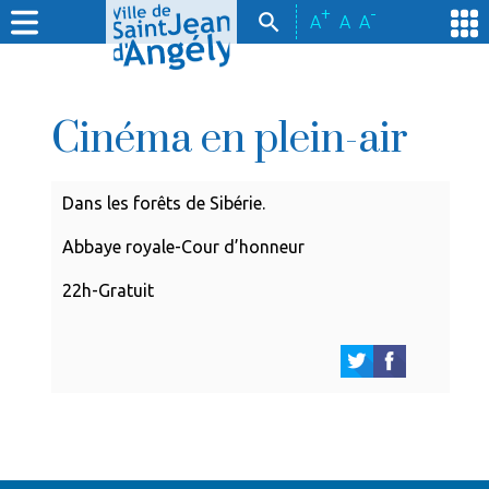
+
-
A
A
A
Cinéma en plein-air
Dans les forêts de Sibérie.
Abbaye royale-Cour d’honneur
22h-Gratuit