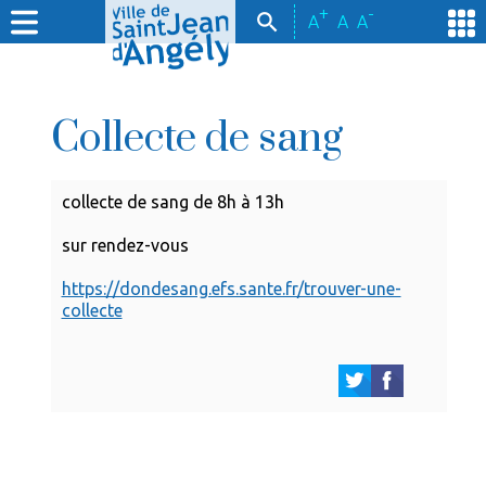
+
-
A
A
A
Collecte de sang
collecte de sang de 8h à 13h
sur rendez-vous
https://dondesang.efs.sante.fr/trouver-une-
collecte