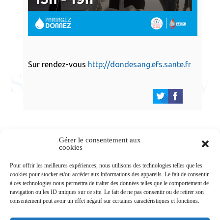
Sur rendez-vous
http://dondesang.efs.sante.fr
Gérer le consentement aux
cookies
Newsletters
Pour offrir les meilleures expériences, nous utilisons des technologies telles que les
cookies pour stocker et/ou accéder aux informations des appareils. Le fait de consentir
à ces technologies nous permettra de traiter des données telles que le comportement de
navigation ou les ID uniques sur ce site. Le fait de ne pas consentir ou de retirer son
Abonnez-vous à la newsletter
consentement peut avoir un effet négatif sur certaines caractéristiques et fonctions.
>