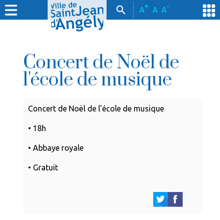
+
-
A
A
A
Concert de Noël de
l'école de musique
Concert de Noël de l’école de musique
• 18h
• Abbaye royale
• Gratuit