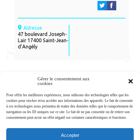
Adresse
47 boulevard Joseph-
Lair 17400 Saint-Jean-
d’Angély
Gérer le consentement aux
cookies
Newsletters
Pour offrir les meilleures expériences, nous utilisons des technologies telles que les
cookies pour stocker et/ou accéder aux informations des appareils. Le fait de consentir
à ces technologies nous permettra de traiter des données telles que le comportement de
navigation ou les ID uniques sur ce site. Le fait de ne pas consentir ou de retirer son
Abonnez-vous à la newsletter
consentement peut avoir un effet négatif sur certaines caractéristiques et fonctions.
>
Accepter