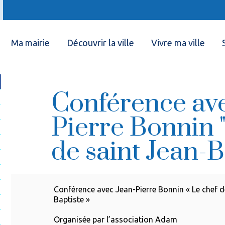
Ma mairie
Découvrir la ville
Vivre ma ville
Conférence ave
Pierre Bonnin 
de saint Jean-B
Conférence avec Jean-Pierre Bonnin « Le chef d
Baptiste »
Organisée par l’association Adam