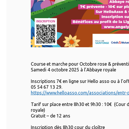
Course et marche pour Octobre rose & prévent
Samedi 4 octobre 2025 à l’Abbaye royale
Inscriptions 7€ en ligne sur Hello asso ou à l’o
05 54 67 13 29.
https://www.helloasso.com/associations/entr-
Tarif sur place entre 8h30 et 9h30 : 10€ (Cour d
royale)
Gratuit – de 12 ans
Inscription dès 8h30 cour du cloître