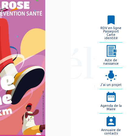
RDV en ligne
Passeport
Carte
identité
Acte de
naissance
J'ai un projet
Agenda de la
Maire
Annuaire de
contacts