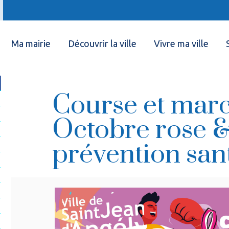
Ma mairie
Découvrir la ville
Vivre ma ville
Course et mar
Octobre rose 
prévention san