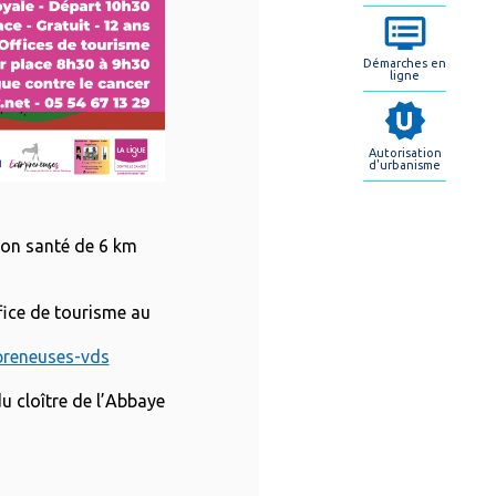
Démarches en
ligne
Autorisation
d'urbanisme
ion santé de 6 km
ffice de tourisme au
preneuses-vds
u cloître de l’Abbaye