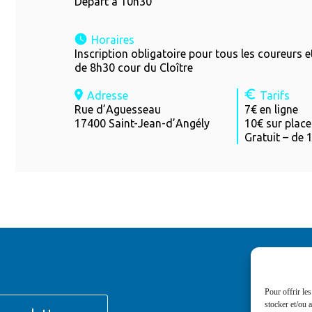
Départ à 10h30
Horaires
Inscription obligatoire pour tous les coureurs e
de 8h30 cour du Cloître
Adresse
Tarifs
Rue d’Aguesseau
7€ en ligne
17400 Saint-Jean-d’Angély
10€ sur place
Gratuit – de 
Pour offrir le
stocker et/ou 