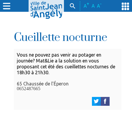
+
-
A
A
A
Cueillette nocturne
Vous ne pouvez pas venir au potager en
journée? Mat&Lie a la solution en vous
proposant cet été des cueillettes nocturnes de
18h30 à 21h30.
65 Chaussée de l’Éperon
0652487665