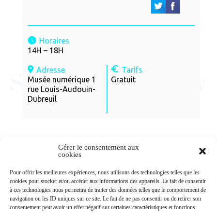
Horaires
14H – 18H
Adresse
Tarifs
Musée numérique 1
Gratuit
rue Louis-Audouin-
Dubreuil
Gérer le consentement aux
cookies
Newsletters
Pour offrir les meilleures expériences, nous utilisons des technologies telles que les
cookies pour stocker et/ou accéder aux informations des appareils. Le fait de consentir
à ces technologies nous permettra de traiter des données telles que le comportement de
navigation ou les ID uniques sur ce site. Le fait de ne pas consentir ou de retirer son
Abonnez-vous à la newsletter
consentement peut avoir un effet négatif sur certaines caractéristiques et fonctions.
>