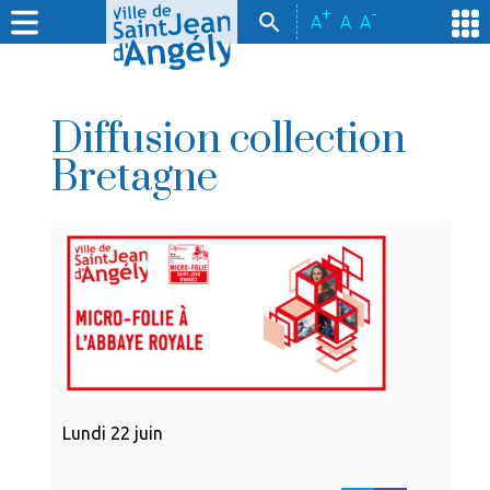
+
-
A
A
A
Diffusion collection
Bretagne
Lundi 22 juin