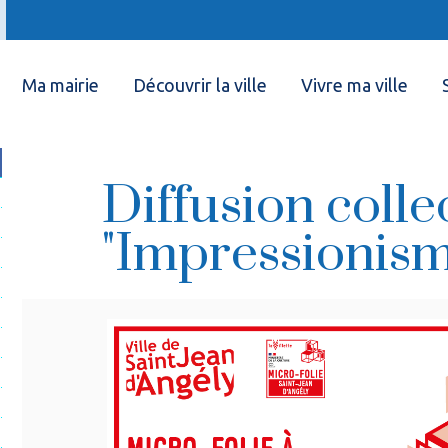
Ma mairie
Découvrir la ville
Vivre ma ville
Diffusion colle
"Impressionism