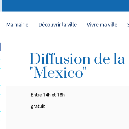
Ma mairie
Découvrir la ville
Vivre ma ville
Diffusion de la
"Mexico"
Entre 14h et 18h
gratuit