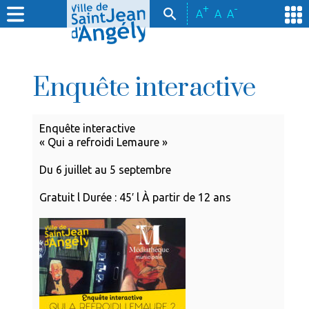
+
-
A
A
A
Enquête interactive
Enquête interactive
« Qui a refroidi Lemaure »
Du 6 juillet au 5 septembre
Gratuit l Durée : 45′ l À partir de 12 ans