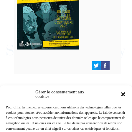
Gérer le consentement aux
cookies
Newsletters
Pour offrir les meilleures expériences, nous utilisons des technologies telles que les
cookies pour stocker et/ou accéder aux informations des appareils. Le fait de consentir
à ces technologies nous permettra de traiter des données telles que le comportement de
navigation ou les ID uniques sur ce site. Le fait de ne pas consentir ou de retirer son
Abonnez-vous à la newsletter
consentement peut avoir un effet négatif sur certaines caractéristiques et fonctions.