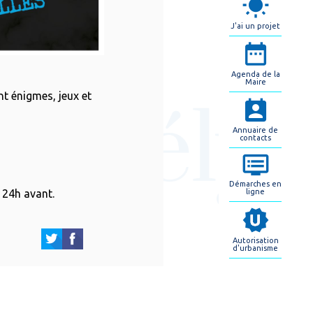
J'ai un projet
Agenda de la
Maire
t énigmes, jeux et
Annuaire de
contacts
Démarches en
ligne
 24h avant.
Autorisation
d'urbanisme