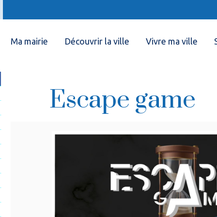
Ma mairie
Découvrir la ville
Vivre ma ville
Escape game