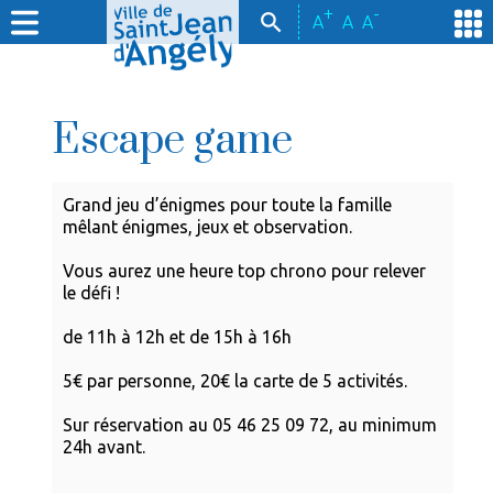
+
-
A
A
A
Escape game
Grand jeu d’énigmes pour toute la famille
mêlant énigmes, jeux et observation.
Vous aurez une heure top chrono pour relever
le défi !
de 11h à 12h et de 15h à 16h
5€ par personne, 20€ la carte de 5 activités.
Sur réservation au 05 46 25 09 72, au minimum
24h avant.