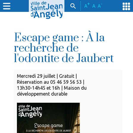
+
-
A
A
A
Escape game : À la
recherche de
l'odontite de Jaubert
Mercredi 29 juillet | Gratuit |
Réservation au 05 46 59 56 53 |
13h30-14h45 et 16h | Maison du
développement durable