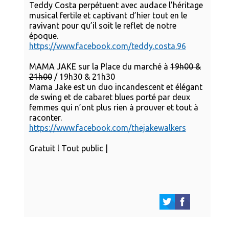
Teddy Costa perpétuent avec audace l’héritage
musical fertile et captivant d’hier tout en le
ravivant pour qu’il soit le reflet de notre
époque.
https://www.facebook.com/teddy.costa.96
MAMA JAKE sur la Place du marché à
19h00 &
21h00
/ 19h30 & 21h30
Mama Jake est un duo incandescent et élégant
de swing et de cabaret blues porté par deux
femmes qui n’ont plus rien à prouver et tout à
raconter.
https://www.facebook.com/thejakewalkers
Gratuit l Tout public |