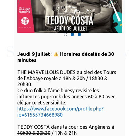
Jeudi 9 juillet
:
Horaires décalés de 30
minutes
THE MARVELLOUS DUDES au pied des Tours
de l’Abbaye royale à
18h & 20h
/ 18h30 &
20h30
Ce duo folk à l’âme bluesy revisite les
influences pop-rock des années 60 à 80 avec
élégance et sensibilité.
https://www.facebook.com/profile.php?
id=61555734668980
TEDDY COSTA dans la cour des Angériens à
18h30 & 20h30
/ 19h & 21h