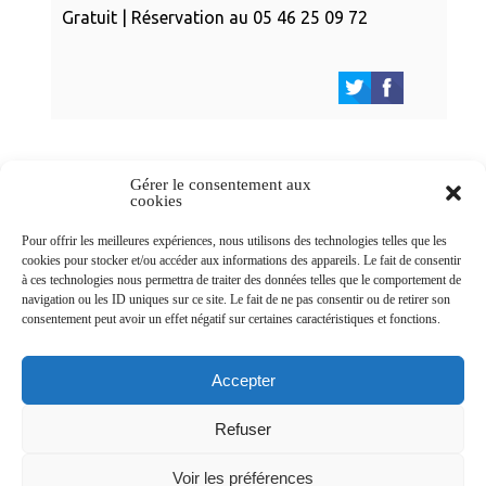
Gratuit | Réservation au 05 46 25 09 72
Gérer le consentement aux
cookies
Newsletters
Pour offrir les meilleures expériences, nous utilisons des technologies telles que les
cookies pour stocker et/ou accéder aux informations des appareils. Le fait de consentir
à ces technologies nous permettra de traiter des données telles que le comportement de
navigation ou les ID uniques sur ce site. Le fait de ne pas consentir ou de retirer son
Abonnez-vous à la newsletter
consentement peut avoir un effet négatif sur certaines caractéristiques et fonctions.
>
Accepter
Refuser
© Ville de Saint-Jean-d'Angély 2026
Voir les préférences