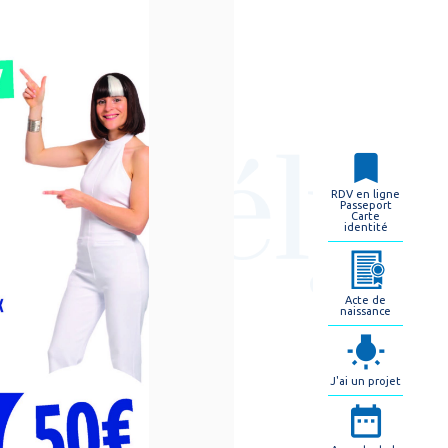
RDV en ligne
Passeport
Carte
identité
Acte de
naissance
J'ai un projet