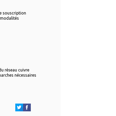
e souscription
 modalités
 du réseau cuivre
émarches nécessaires