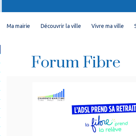
Ma mairie
Découvrir la ville
Vivre ma ville
Forum Fibre