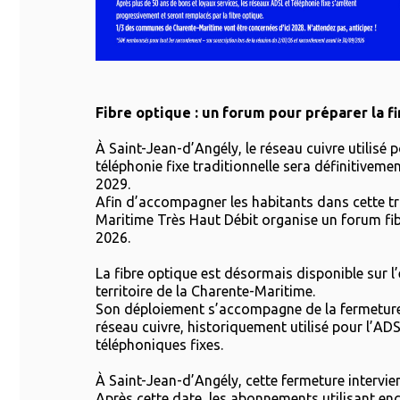
Fibre optique : un forum pour préparer la f
À Saint-Jean-d’Angély, le réseau cuivre utilisé p
téléphonie fixe traditionnelle sera définitiveme
2029.
Afin d’accompagner les habitants dans cette tr
Maritime Très Haut Débit organise un forum fibre
2026.
La fibre optique est désormais disponible sur 
territoire de la Charente-Maritime.
Son déploiement s’accompagne de la fermeture
réseau cuivre, historiquement utilisé pour l’ADSL
téléphoniques fixes.
À Saint-Jean-d’Angély, cette fermeture intervie
Après cette date, les abonnements utilisant enc