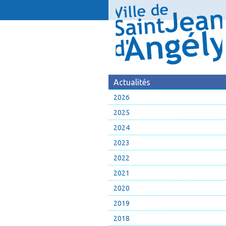
Actualités
2026
2025
2024
2023
2022
2021
2020
2019
2018