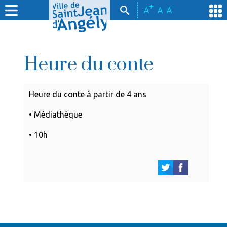
+
-
A
A
A
Heure du conte
Heure du conte à partir de 4 ans
• Médiathèque
• 10h