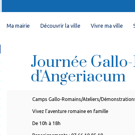
Ma mairie
Découvrir la ville
Vivre ma ville
Journée Gallo
d'Angeriacum
Camps Gallo-Romains/Ateliers/Démonstration
Vivez l’aventure romaine en famille
De 10h à 18h