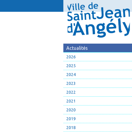
Actualités
2026
2025
2024
2023
2022
2021
2020
2019
2018