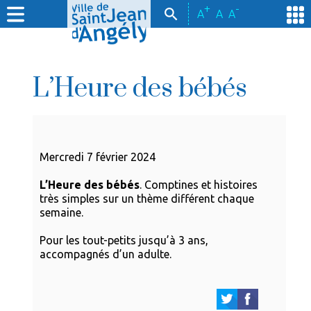
+
-
A
A
A
L’Heure des bébés
Mercredi 7 février 2024
L’Heure des bébés
. Comptines et histoires
très simples sur un thème différent chaque
semaine.
Pour les tout-petits jusqu’à 3 ans,
accompagnés d’un adulte.