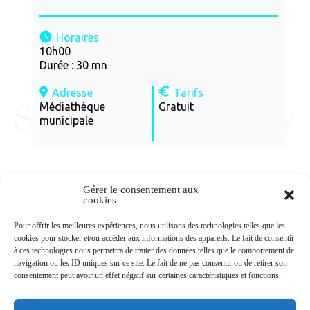
Horaires
10h00
Durée : 30 mn
Adresse
Tarifs
Médiathèque
Gratuit
municipale
Gérer le consentement aux
cookies
Newsletters
Pour offrir les meilleures expériences, nous utilisons des technologies telles que les
cookies pour stocker et/ou accéder aux informations des appareils. Le fait de consentir
à ces technologies nous permettra de traiter des données telles que le comportement de
navigation ou les ID uniques sur ce site. Le fait de ne pas consentir ou de retirer son
Abonnez-vous à la newsletter
consentement peut avoir un effet négatif sur certaines caractéristiques et fonctions.
>