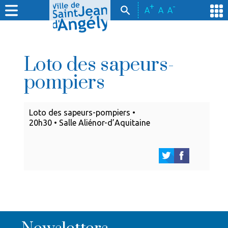
+
-
A
A
A
Loto des sapeurs-
pompiers
Loto des sapeurs-pompiers •
20h30 • Salle Aliénor-d’Aquitaine